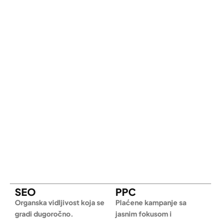
SEO
PPC
Organska vidljivost koja se
Plaćene kampanje sa
gradi dugoročno.
jasnim fokusom i