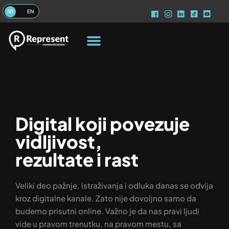
Digital koji povezuje
vidljivost,
rezultate i rast
Veliki deo pažnje, istraživanja i odluka danas se odvija
kroz digitalne kanale. Zato nije dovoljno samo da
budemo prisutni online. Važno je da nas pravi ljudi
vide u pravom trenutku, na pravom mestu, sa