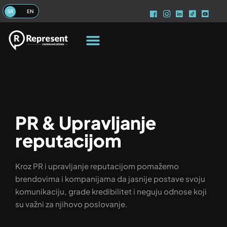
PR & Upravljanje
reputacijom
Kroz PR i upravljanje reputacijom pomažemo
brendovima i kompanijama da jasnije postave svoju
komunikaciju, grade kredibilitet i neguju odnose koji
su važni za njihovo poslovanje.