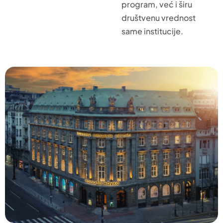
program, već i širu
društvenu vrednost
same institucije.