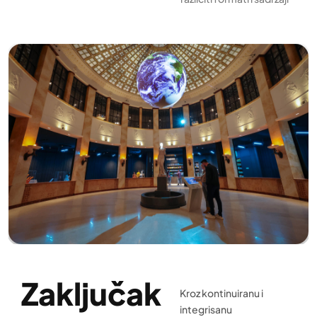
Zaključak
Kroz kontinuiranu i
integrisanu